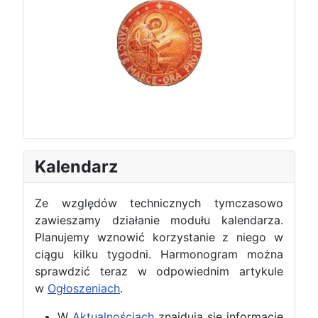
Kalendarz
Ze względów technicznych tymczasowo
zawieszamy działanie modułu kalendarza.
Planujemy wznowić korzystanie z niego w
ciągu kilku tygodni. Harmonogram można
sprawdzić teraz w odpowiednim artykule
w
Ogłoszeniach
.
W
Aktualnościach
znajdują się informacje