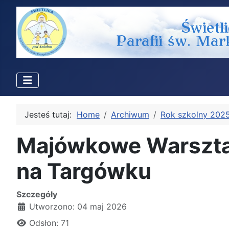
Jesteś tutaj:
Home
Archiwum
Rok szkolny 202
Majówkowe Warszta
na Targówku
Szczegóły
Utworzono: 04 maj 2026
Odsłon: 71