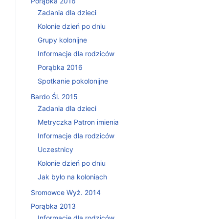
Porąbka 2016
Zadania dla dzieci
Kolonie dzień po dniu
Grupy kolonijne
Informacje dla rodziców
Porąbka 2016
Spotkanie pokolonijne
Bardo Śl. 2015
Zadania dla dzieci
Metryczka Patron imienia
Informacje dla rodziców
Uczestnicy
Kolonie dzień po dniu
Jak było na koloniach
Sromowce Wyż. 2014
Porąbka 2013
Informacje dla rodziców