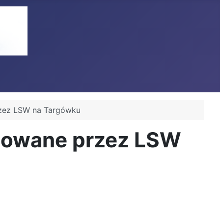
rzez LSW na Targówku
zowane przez LSW