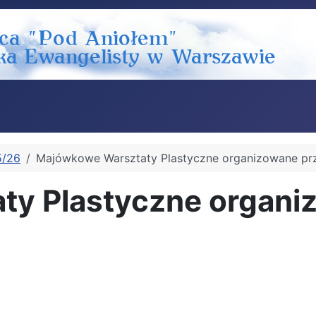
5/26
Majówkowe Warsztaty Plastyczne organizowane p
ty Plastyczne organi