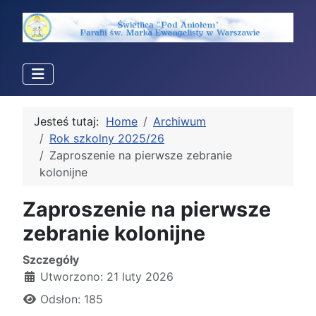
Jesteś tutaj:
Home
Archiwum
Rok szkolny 2025/26
Zaproszenie na pierwsze zebranie
kolonijne
Zaproszenie na pierwsze
zebranie kolonijne
Szczegóły
Utworzono: 21 luty 2026
Odsłon: 185