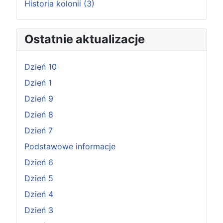
Historia kolonii (3)
Ostatnie aktualizacje
Dzień 10
Dzień 1
Dzień 9
Dzień 8
Dzień 7
Podstawowe informacje
Dzień 6
Dzień 5
Dzień 4
Dzień 3